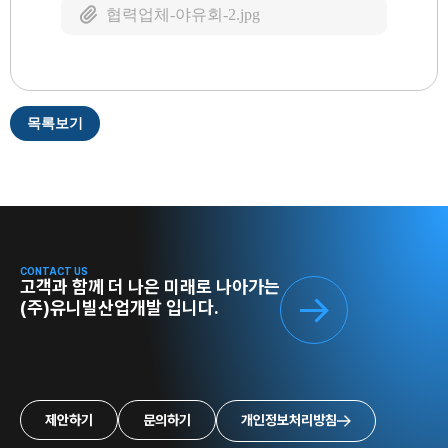
협력업체-야유회-2.jpg
목록보기
CONTACT US
고객과 함께 더 나은 미래로 나아가는
(주)유니빌산업개발 입니다.
제안하기
문의하기
개인정보처리방침