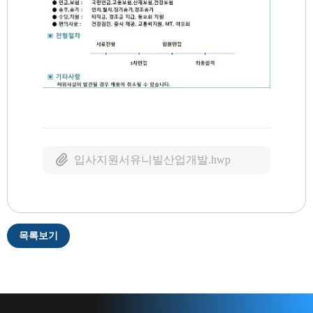
입사지원서유니빌산업개발.hwp
목록보기