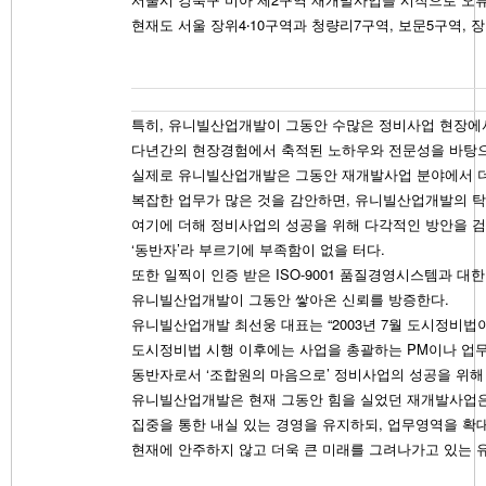
현재도 서울 장위4‧10구역과 청량리7구역, 보문5구역
특히, 유니빌산업개발이 그동안 수많은 정비사업 현장에서
다년간의 현장경험에서 축적된 노하우와 전문성을 바탕으
실제로 유니빌산업개발은 그동안 재개발사업 분야에서 더
복잡한 업무가 많은 것을 감안하면, 유니빌산업개발의 탁
여기에 더해 정비사업의 성공을 위해 다각적인 방안을 검
‘동반자’라 부르기에 부족함이 없을 터다.
또한 일찍이 인증 받은 ISO-9001 품질경영시스템과 대
유니빌산업개발이 그동안 쌓아온 신뢰를 방증한다.
유니빌산업개발 최선웅 대표는 “2003년 7월 도시정비
도시정비법 시행 이후에는 사업을 총괄하는 PM이나 업
동반자로서 ‘조합원의 마음으로’ 정비사업의 성공을 위해 
유니빌산업개발은 현재 그동안 힘을 실었던 재개발사업은 
집중을 통한 내실 있는 경영을 유지하되, 업무영역을 확
현재에 안주하지 않고 더욱 큰 미래를 그려나가고 있는 