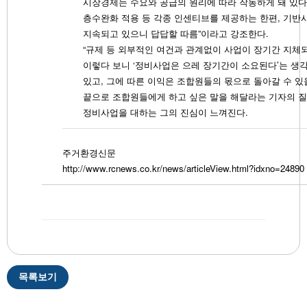
시장경제는 수요와 공급의 원리에 따라 작동하게 돼 있다
층수완화 적용 등 각종 인센티브를 제공하는 한편, 기반
지속되고 있으니 답답할 따름”이라고 강조한다.
“규제 등 외부적인 여건과 관계없이 사업이 장기간 지체
이렇다 보니 ‘정비사업은 으레 장기간이 소요된다’는 생
있고, 그에 따른 이익은 조합원들의 몫으로 돌아갈 수 있
끝으로 조합원들에게 하고 싶은 말을 해달라는 기자의 
정비사업을 대하는 그의 진심이 느껴진다.
주거환경신문
http://www.rcnews.co.kr/news/articleView.html?idxno=24890
목록보기