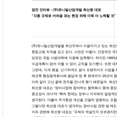
잠깐 인터뷰 - (주)유니빌산업개발 최선웅 대표
“각종 규제로 어려움 겪는 현장 위해 더욱 더 노력할 것”
(주)유니빌산업개발을 최선두에서 이끌어가고 있는 최선웅
중등교원 자격을 갖고 있다. 사연은 이렇다. 안정적인 직
있었던 국립 사범대학에 지원해 입학했다. 하지만 199
수급계획이 없어 어쩔 수 없이 교직을 포기했다. 또한 
그런데, 이게 웬걸. 신기하게도 음식 프랜차이즈 사업을 
재건축 행정용역회사에 몸담게 된 후 현재까지 25년여 
이와 같이 고난 끝에 천직을 만나게 됐기 때문일까. 최선
최선웅 대표는 “정비사업에 참여하는 협력회사 중에 중요
중요성이 크다”며 “특히 현재는 정부나 지자체의 일방적
생각한다. 더불어 주거환경 개선을 간절히 염원하는 조합
그렇다면 최선웅 대표가 생각하는 정비사업 관련 법‧제도
이와 관련해 최선웅 대표는 “규제의 역설인지 모르겠지만