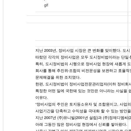
지난 2003년, 정비사업 시장은 큰 변화를 맞이했다. 
따랐던 각각의 정비사업은 모두 도시정비법이라는 단일‧
특히, 도시정비법의 시행으로 정비사업 현장에 새롭게 도
회사를 통해 추진위‧조합의 비전문성을 보완하고 효율적인
문제해결을 위한 조치였다.
한편, 도시정비법이 정비사업전문관리업자(이하 정비회사)
특정한 어떤 일에 국한돼 있는 것만은 아니라는 사실을 
이유다.
“정비사업의 주인은 토지등소유자 및 조합원이고, 사업
사업기간을 단축하고 수익성을 극대화 할 수 있는 방안을
지난 2007년 (주)유니빌(2001년 설립)과 (주)정제
아래 그동안 많은 정비사업 현장에서 신뢰를 쌓아왔다.
서울시 강북구 미아 제2구역 재개발사업을 시작으로 오류3