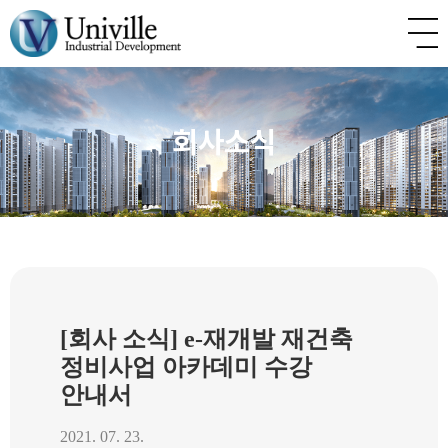
회사소식
[회사 소식] e-재개발 재건축
정비사업 아카데미 수강
안내서
2021. 07. 23.