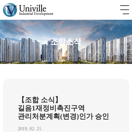
조합소식
【조합 소식】
길음1재정비촉진구역
관리처분계획(변경)인가 승인
2019. 02. 21.