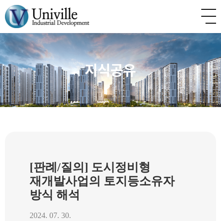
지식공유
[판례/질의] 도시정비형
재개발사업의 토지등소유자
방식 해석
2024. 07. 30.