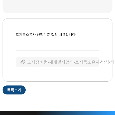
토지등소유자 산정기준 질의 내용입니다
도시정비형-재개발사업의-토지등소유자-방식-해석-
목록보기