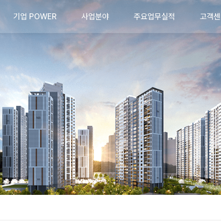
기업 POWER
기업 POWER
사업분야
사업분야
주요업무실적
주요업무실적
고객센
고객센