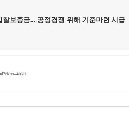
입찰보증금... 공정경쟁 위해 기준마련 시급
html?idxno=43031