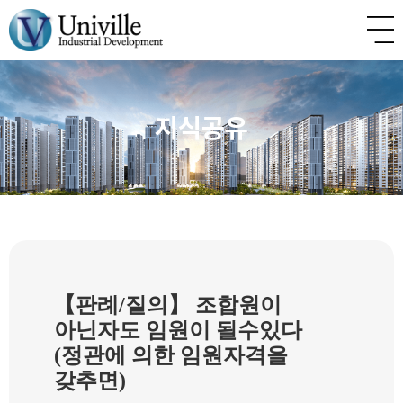
지식공유
【판례/질의】 조합원이
아닌자도 임원이 될수있다
(정관에 의한 임원자격을
갖추면)