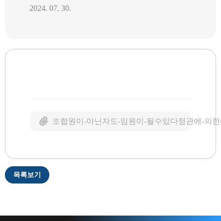
2024. 07. 30.
조합원이-아닌자도-임원이-될수있다정관에-의한-
목록보기