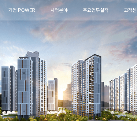
기업 POWER
기업 POWER
사업분야
사업분야
주요업무실적
주요업무실적
고객센
고객센