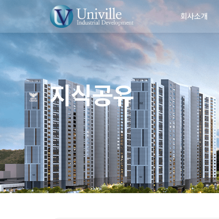
회사소개
회사소개
지식공유