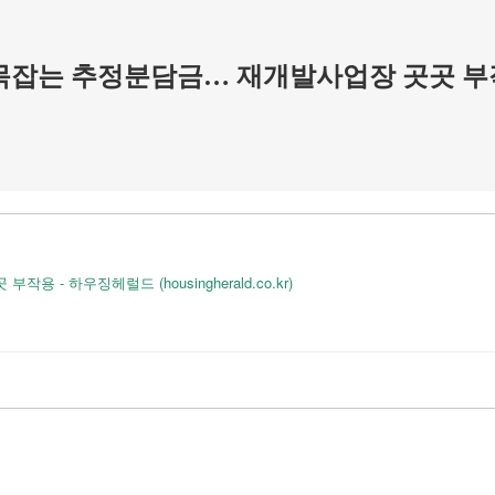
목잡는 추정분담금… 재개발사업장 곳곳 
 하우징헤럴드 (housingherald.co.kr)