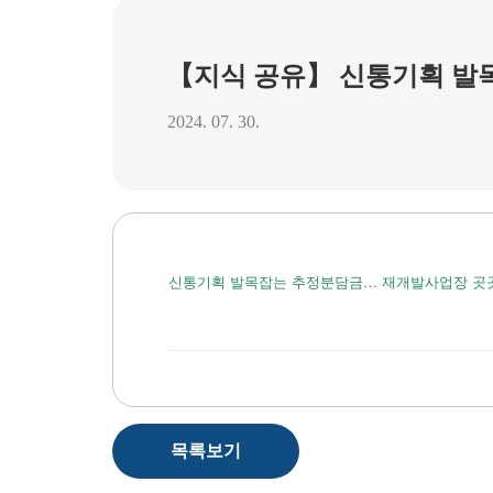
【지식 공유】 신통기획 발
2024. 07. 30.
신통기획 발목잡는 추정분담금… 재개발사업장 곳곳 부작용 -
목록보기