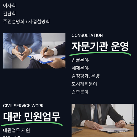
이사회
간담회
주민설명회 / 사업설명회
CONSULTATION
자문기관 운영
법률분야
세제분야
감정평가, 분양
도시계획분야
건축분야
CIVIL SERVICE WORK
대관 민원업무
대관업무 지원