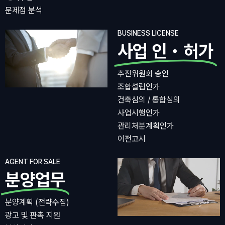
문제점 분석
BUSINESS LICENSE
사업 인・허가
추진위원회 승인
조합설립인가
건축심의 / 통합심의
사업시행인가
관리처분계획인가
이전고시
AGENT FOR SALE
분양업무
분양계획 (전략수집)
광고 및 판촉 지원