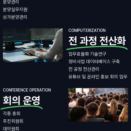
분양관리
분양실무지원
상가분양관리
COMPUTERIZATION
전 과정 전산화
업무효율화 기술연구
정비사업 데이터베이스 구축
전 공정 전산관리
유튜브 및 온라인 홍보 회의 업무
CONFERENCE OPERATION
회의 운영
각종 총회
추진위원회
대의원회