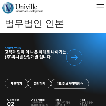
법무법인 인본
CONTACT US
고객과 함께 더 나은 미래로 나아가는
(주)유니빌산업개발 입니다.
제안하기
문의하기
개인정보처리방침
Contact
Address
Info
Fax
02-
서울특별시
대표자 김정제,
02-3445-
마포구 도화4길
최선웅 ㅣ
4384