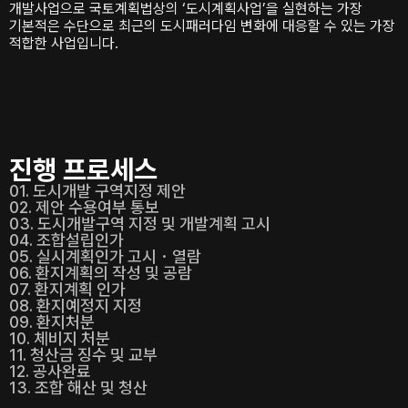
개발사업으로 국토계획법상의 ‘도시계획사업’을 실현하는 가장
기본적은 수단으로 최근의 도시패러다임 변화에 대응할 수 있는 가장
적합한 사업입니다.
진행 프로세스
01. 도시개발 구역지정 제안
02. 제안 수용여부 통보
03. 도시개발구역 지정 및 개발계획 고시
04. 조합설립인가
05. 실시계획인가 고시・열람
06. 환지계획의 작성 및 공람
07. 환지계획 인가
08. 환지예정지 지정
09. 환지처분
10. 체비지 처분
11. 청산금 징수 및 교부
12. 공사완료
13. 조합 해산 및 청산