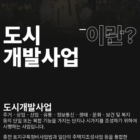
도시
이란?
개발사업
도시개발사업
주거・상업・산업・유통・정보통신・생태・문화・보건 및 복지
등의 단일 또는 복합 기능을 가지는 단지나 시가지를 조성하기 위하여
시행하는 사업입니다.
종전 토지구획정비사업법과 일단의 주택지조성사업 등을 통합한