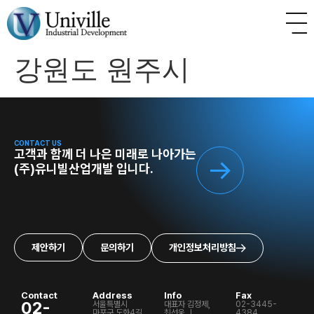
강원도 원주시
CONTACT US
고객과 함께 더 나은 미래로 나아가는
(주)유니빌산업개발 입니다.
제안하기
문의하기
개인정보처리방침
Contact
Address
Info
Fax
02-
서울특별시
대표자 김정제,
02-3445-
마포구 도화4길
최선웅 ㅣ
4384