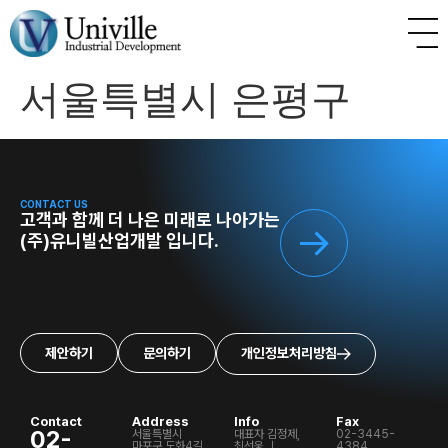
서울특별시 은평구
CONTACT US
고객과 함께 더 나은 미래로 나아가는
(주)유니빌산업개발 입니다.
제안하기
문의하기
개인정보처리방침
Contact
Address
Info
Fax
02-
서울특별시
대표자 김정제,
02-3445-
마포구 도화4길
최선웅 ㅣ
4384