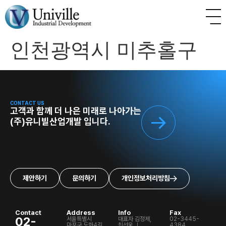
인천광역시 미추홀구
CONTACT US
고객과 함께 더 나은 미래로 나아가는
(주)유니빌산업개발 입니다.
제안하기
문의하기
개인정보처리방침
Contact
Address
Info
Fax
02-
서울특별시
대표자 김정제,
02-3445-
마포구 도화4길
최선웅 ㅣ
4384