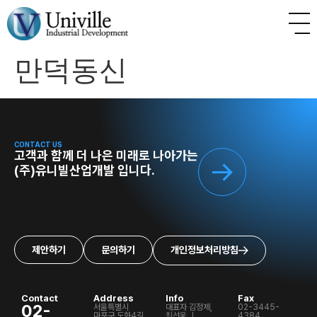
만덕동신
CONTACT US
고객과 함께 더 나은 미래로 나아가는
(주)유니빌산업개발 입니다.
제안하기
문의하기
개인정보처리방침
Contact
Address
Info
Fax
02-
서울특별시
대표자 김정제,
02-3445-
마포구 도화4길
최선웅 ㅣ
4384