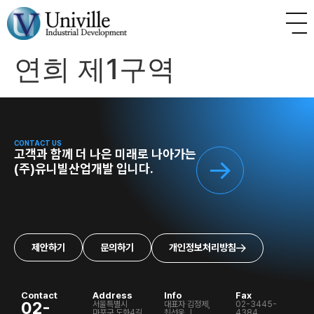
연희 제1구역
CONTACT US
고객과 함께 더 나은 미래로 나아가는
(주)유니빌산업개발 입니다.
제안하기
문의하기
개인정보처리방침
Contact
Address
Info
Fax
02-
서울특별시
대표자 김정제,
02-3445-
마포구 도화4길
최선웅 ㅣ
4384