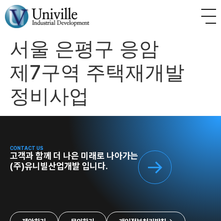
서울 은평구 응암
제7구역 주택재개발
정비사업
CONTACT US
고객과 함께 더 나은 미래로 나아가는
(주)유니빌산업개발 입니다.